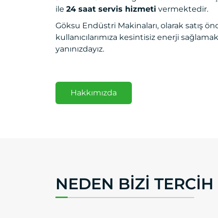
ile
24 saat servis hizmeti
vermektedir.
Göksu Endüstri Makinaları, olarak satış önc
kullanıcılarımıza kesintisiz enerji sağlama
yanınızdayız.
Hakkımızda
NEDEN BIZI TERCIH 