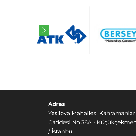
Adres
Yeşilova Mahallesi Kahramanlar
Caddesi No 38A - Küçükçekme
/ İstanbul