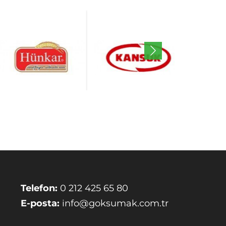
Telefon:
0 212 425 65 80
E-posta:
info@goksumak.com.tr