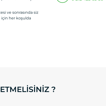
esi ve sonrasında siz
k için her koşulda
ETMELISINIZ ?