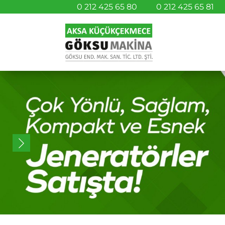
0 212 425 65 80
0 212 425 65 81