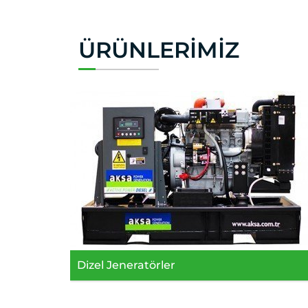
ÜRÜNLERIMIZ
Dizel Jeneratörler