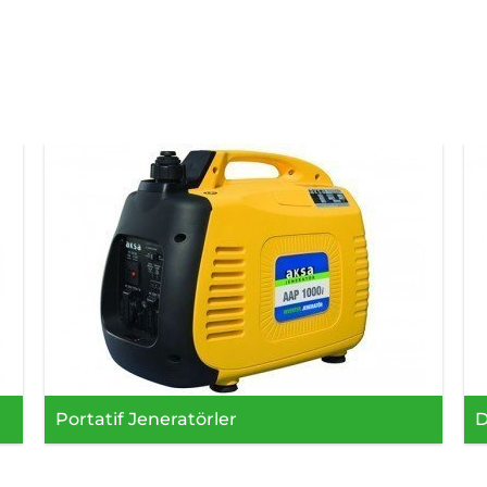
Portatif Jeneratörler
D