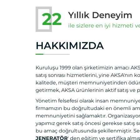
22
Yıllık Deneyim
ile sizlere en iyi hizmeti 
HAKKIMIZDA
Kuruluşu 1999 olan şirketimizin amacı AKS
satış sonrası hizmetlerini, yine AKSA'nın
kalitede, müşteri memnuniyetinden ödü
getirmek, AKSA ürünlerinin aktif satış ve 
Yönetim felsefesi olarak insan memnuniye
firmamızın bu doğrultudaki en önemli am
memnuniyetini sağlamaktır. Organizasy
yapımız gerek satış öncesi gerekse satış 
bu amaç doğrultusunda şekillenmiştir. Ser
JENERATÖR
' den eğitim ve sertifika almı