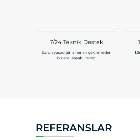
7/24 Teknik Destek
Sorun yaşadığınız her an çekinmeden
1.S
bizlere ulaşabilirsiniz.
REFERANSLAR