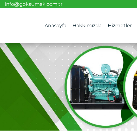
info@goksumak.com.tr
Anasayfa
Hakkımızda
Hizmetler