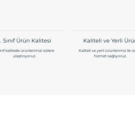
1. Sınıf Ürün Kalitesi
Kaliteli ve Yerli Ür
ınıf kalitede ürünlerimizi sizlere
Kaliteli ve yerli ürünlerimiz ile 
ulaştırıyoruz.
hizmet sağlıyoruz.