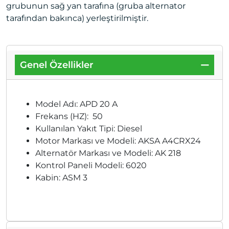
grubunun sağ yan tarafına (gruba alternator
tarafından bakınca) yerleştirilmiştir.
Genel Özellikler
Model Adı: APD 20 A
Frekans (HZ): 50
Kullanılan Yakıt Tipi: Diesel
Motor Markası ve Modeli: AKSA A4CRX24
Alternatör Markası ve Modeli: AK 218
Kontrol Paneli Modeli: 6020
Kabin: ASM 3