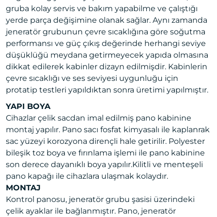
gruba kolay servis ve bakım yapabilme ve çalıştığı
yerde parça değişimine olanak sağlar. Aynı zamanda
jeneratör grubunun çevre sıcaklığına göre soğutma
performansı ve güç çıkış değerinde herhangi seviye
düşüklüğü meydana getirmeyecek yapıda olmasına
dikkat edilerek kabinler dizayn edilmişdir. Kabinlerin
çevre sıcaklığı ve ses seviyesi uygunluğu için
protatip testleri yapıldıktan sonra üretimi yapılmıştır.
YAPI BOYA
Cihazlar çelik sacdan imal edilmiş pano kabinine
montaj yapılır. Pano sacı fosfat kimyasalı ile kaplanrak
sac yüzeyi korozyona dirençli hale getirilir. Polyester
bileşik toz boya ve fırınlama işlemi ile pano kabinine
son derece dayanıklı boya yapılır.Kilitli ve menteşeli
pano kapağı ile cihazlara ulaşmak kolaydır.
MONTAJ
Kontrol panosu, jeneratör grubu şasisi üzerindeki
çelik ayaklar ile bağlanmıştır. Pano, jeneratör