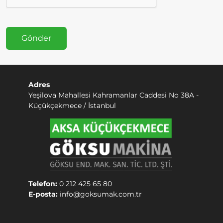
Gönder
Adres
Yeşilova Mahallesi Kahramanlar Caddesi No 38A -
Küçükçekmece / İstanbul
Telefon:
0 212 425 65 80
E-posta:
info@goksumak.com.tr