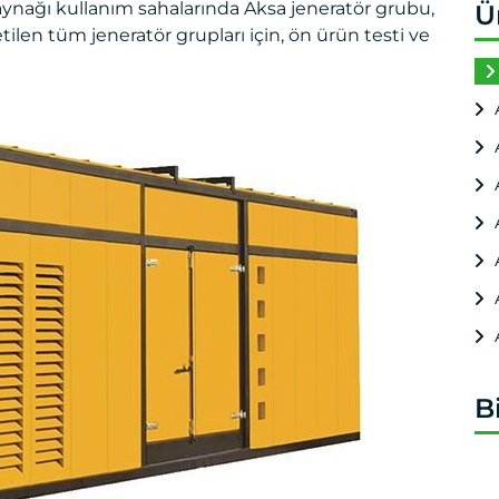
kaynağı kullanım sahalarında Aksa jeneratör grubu,
Ü
tilen tüm jeneratör grupları için, ön ürün testi ve
B