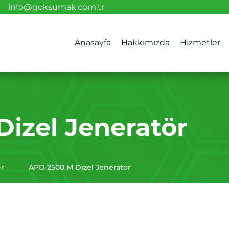
info@goksumak.com.tr
Anasayfa
Hakkımızda
Hizmetler
izel Jeneratör
er
APD 2500 M Dizel Jeneratör