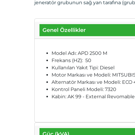
jeneratör grubunun sağ yan tarafına (gruba 
Genel Özellikler
Model Adı: APD 2500 M
Frekans (HZ): 50
Kullanılan Yakıt Tipi: Diesel
Motor Markası ve Modeli: MITSUB
Alternatör Markası ve Modeli: ECO 4
Kontrol Paneli Modeli: 7320
Kabin: AK 99 - External Revomable
Güç (kVA)