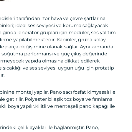
isleri tarafından, zor hava ve çevre şartlarına
binleri; ideal ses seviyesi ve koruma sağlayacak
lığında jeneratör grupları için modüler, ses yalıtım
dirme yapılabilmektedir. Kabinler, gruba kolay
rde parça değişimine olanak sağlar. Aynı zamanda
e soğutma performansı ve güç çıkış değerinde
rmeyecek yapıda olmasına dikkat edilerek
e sıcaklığı ve ses seviyesi uygunluğu için protatip
ır.
inine montaj yapılır. Pano sacı fosfat kimyasalı ile
 getirilir. Polyester bileşik toz boya ve fırınlama
lı boya yapılır.Kilitli ve menteşeli pano kapağı ile
indeki çelik ayaklar ile bağlanmıştır. Pano,