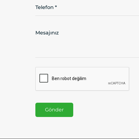
Telefon *
Mesajınız
Gönder