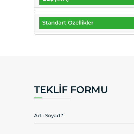
Standart Özellikler
TEKLIF FORMU
Ad - Soyad *